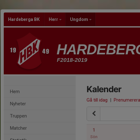
Hardeberga BK
Herr
Ungdom
HARDEBER
F2018-2019
Kalender
Hem
Gå till idag
|
Prenumerer
Nyheter
Truppen
Matcher
1
Sön