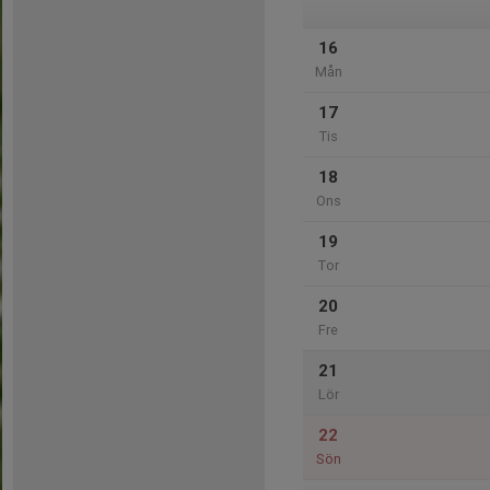
16
Mån
17
Tis
18
Ons
19
Tor
20
Fre
21
Lör
22
Sön