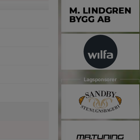
Lagsponsorer