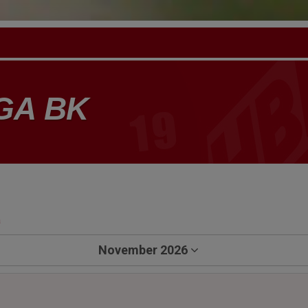
GA BK
a
November 2026