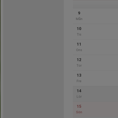
9
Mån
10
Tis
11
Ons
12
Tor
13
Fre
14
Lör
15
Sön