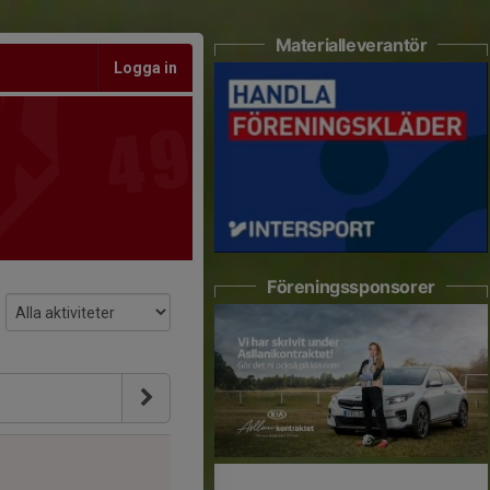
Materialleverantör
Logga in
Föreningssponsorer