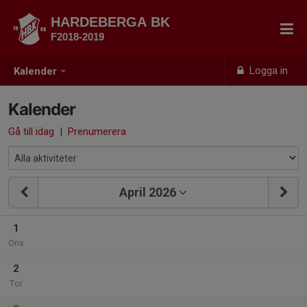
HARDEBERGA BK
F2018-2019
Logga in
Kalender
Kalender
Gå till idag
|
Prenumerera
April 2026
1
Ons
2
Tor