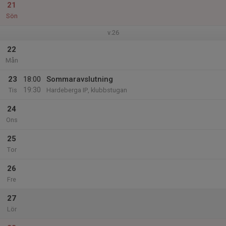
21
Sön
v.26
22
Mån
23
18:00
Sommaravslutning
19:30
Tis
Hardeberga IP, klubbstugan
24
Ons
25
Tor
26
Fre
27
Lör