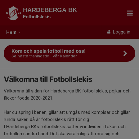
HARDEBERGA BK
Fotbollslekis
Logga in
Hem
Kom och spela fotboll med oss!
Se nästa träningstid i vår kalender
Välkomna till Fotbollslekis
Välkomna till sidan för Hardeberga BK fotbollslekis, pojkar och
flickor födda 2020-2021.
Har du spring i benen, gillar att umgås med kompisar och gillar
runda saker, då är fotbollslekis rätt för dig.
I Hardeberga BKs fotbollslekis sätter vi individen i fokus och
fotbollen i andra hand. Det ska vara roligt att röra sig och