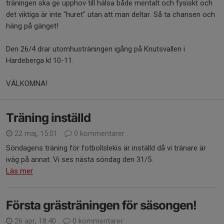
träningen ska ge upphov till hälsa både mentalt och fysiskt och
det viktiga är inte "huret" utan att man deltar. Så ta chansen och
häng på gänget!
Den 26/4 drar utomhusträningen igång på Knutsvallen i
Hardeberga kl 10-11.
VÄLKOMNA!
Träning inställd
22 maj, 15:01
0 kommentarer
Söndagens träning för fotbollslekis är inställd då vi tränare är
iväg på annat. Vi ses nästa söndag den 31/5.
Läs mer
Första grästräningen för säsongen!
26 apr, 18:40
0 kommentarer