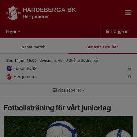
HARDEBERGA BK
Herrjuniorer
Logga in
Hem
Nästa match
Senaste resultat
Sön 14 jun 16:00
- Division 2 Herr J Skåne Södra, vår
Lunds BOIS
6
Herrjuniorer
0
Visa tabeller
Fotbollsträning för vårt juniorlag