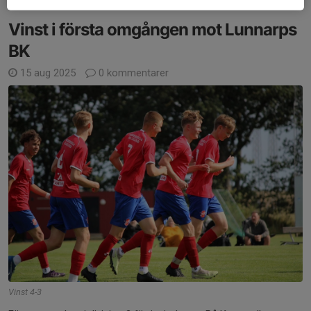
Vinst i första omgången mot Lunnarps
BK
15 aug 2025
0 kommentarer
Vinst 4-3