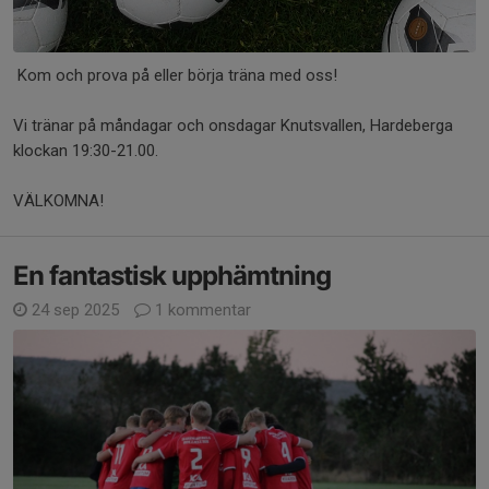
Kom och prova på eller börja träna med oss!
Vi tränar på måndagar och onsdagar Knutsvallen, Hardeberga
klockan 19:30-21.00.
VÄLKOMNA!
En fantastisk upphämtning
24 sep 2025
1 kommentar