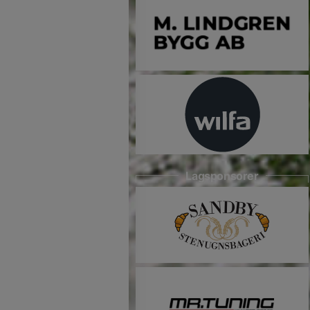
Lagsponsorer