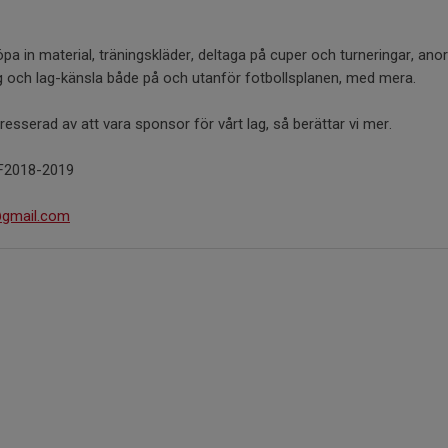
pa in material, träningskläder, deltaga på cuper och turneringar, anor
 och lag-känsla både på och utanför fotbollsplanen, med mera.
esserad av att vara sponsor för vårt lag, så berättar vi mer.
 F2018-2019
@gmail.com