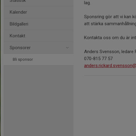
Statistik
lag.
Kalender
Sponsring gör att vi kan kö
att stärka sammanhållning
Bildgalleri
Kontakt
Kontakta oss om du är intr
Sponsorer
Anders Svensson, ledare
070-815 77 57
Bli sponsor
anders.rickard.svensson