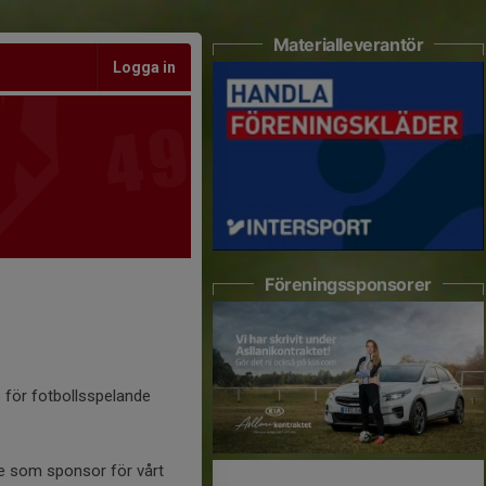
Materialleverantör
Logga in
Föreningssponsorer
ö för fotbollsspelande
se som sponsor för vårt