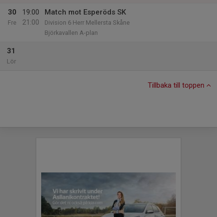
30
19:00
Match mot Esperöds SK
21:00
Fre
Division 6 Herr Mellersta Skåne
Björkavallen A-plan
31
Lör
Tillbaka till toppen