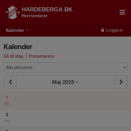
HARDEBERGA BK
Herrseniorer
Logga in
Kalender
Kalender
Gå till idag
|
Prenumerera
Maj 2025
1
Tor
2
Fre