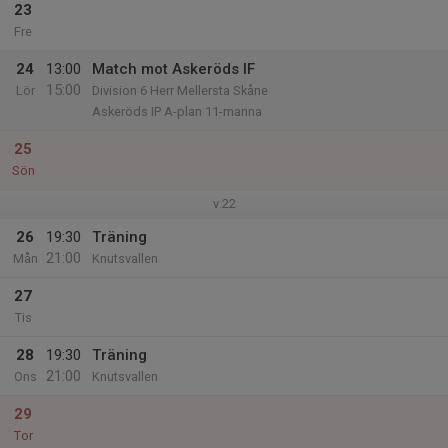
23
Fre
24
13:00
Match mot Askeröds IF
15:00
Lör
Division 6 Herr Mellersta Skåne
Askeröds IP A-plan 11-manna
25
Sön
v.22
26
19:30
Träning
21:00
Mån
Knutsvallen
27
Tis
28
19:30
Träning
21:00
Ons
Knutsvallen
29
Tor