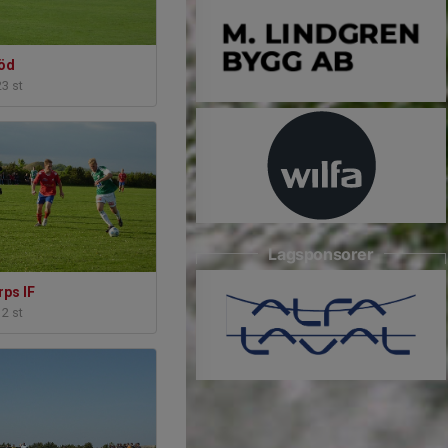
röd
23 st
Lagsponsorer
rps IF
12 st