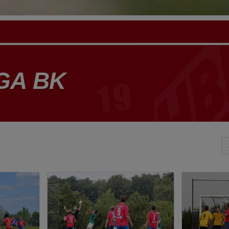
GA BK