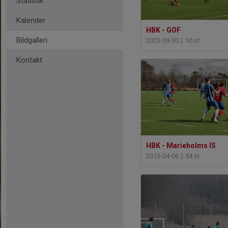
Statistik
Kalender
HBK - GOF
Bildgalleri
2023-09-30
|
10 st
Kontakt
HBK - Marieholms IS
2013-04-06
|
54 st