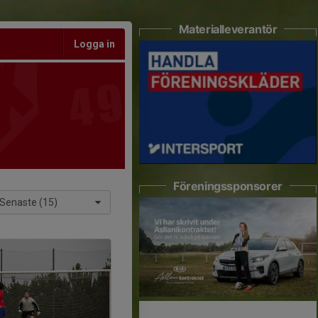
Materialleverantör
Logga in
Föreningssponsorer
Senaste (15)