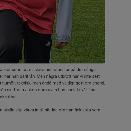
d Jakobsson som i skrivande stund är på de många
r har han därifrån. Men några utbrott har vi inte sett
itt humör, teknisk, men ändå med väldigt gott om energi.
rån sin farsa Jakob som även han spelat i vår fina
erkanten.
ulle vilja värva in till sitt lag om han fick välja vem