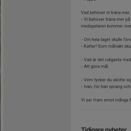
Vad behöver ni träna mer
- Vi behöver träna mer på a
medspelaren kommer över
- Om hela laget skulle förva
- Katter! Som målvakt sku
- Vad är det roligaste med
- Att göra mål.
- Vem tycker du skötte si
- Ivan, för han sprang och
Vi ser fram emot många fl
Tidigare nyheter