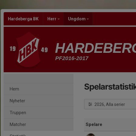
Hardeberga BK
Herr
Ungdom
HARDEBER
PF2016-2017
Spelarstatisti
Hem
Nyheter
2026, Alla serier
Truppen
Matcher
Spelare