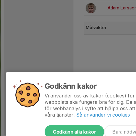
Adam Larsso
Målvakter
Godkänn kakor
Vi använder oss av kakor (cookies) för 
Dela statistik
webbplats ska fungera bra för dig. De
för webbanalys i syfte att hjälpa oss att
våra tjänster.
Så använder vi cookies
Godkänn alla kakor
Bara nödv