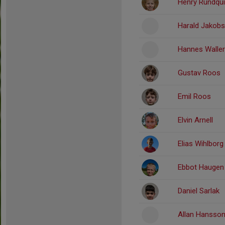
Henry Rundqui
Harald Jakob
Hannes Waller
Gustav Roos
Emil Roos
Elvin Arnell
Elias Wihlborg
Ebbot Haugen
Daniel Sarlak
Allan Hansso