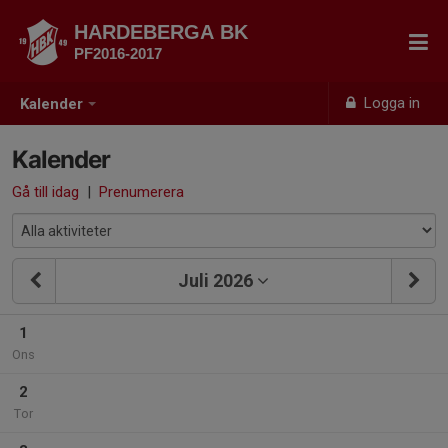
HARDEBERGA BK
PF2016-2017
Logga in
Kalender
Kalender
Gå till idag
|
Prenumerera
Juli 2026
1
Ons
2
Tor