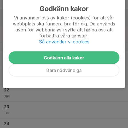
Fre
Godkänn kakor
18
Vi använder oss av kakor (cookies) för att vår
Lör
webbplats ska fungera bra för dig. De används
även för webbanalys i syfte att hjälpa oss att
19
förbättra våra tjänster.
Sön
Så använder vi cookies
v.30
20
Godkänn alla kakor
Mån
Bara nödvändiga
21
Tis
22
Ons
23
Tor
24