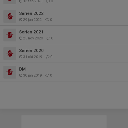
15 feb 2023
0
Serien 2022
29 jun 2022
0
Serien 2021
25 nov 2020
0
Serien 2020
31 okt 2019
0
DM
30 jan 2019
0