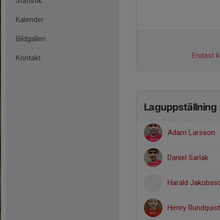
Statistik
Kalender
Bildgalleri
Endast ka
Kontakt
Laguppställning
Adam Larsson
Daniel Sarlak
Harald Jakobss
Henry Rundquist