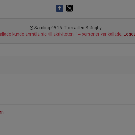
Samling 09:15, Tornvallen Stångby
llade kunde anmäla sig till aktiviteten. 14 personer var kallade.
Logga
on