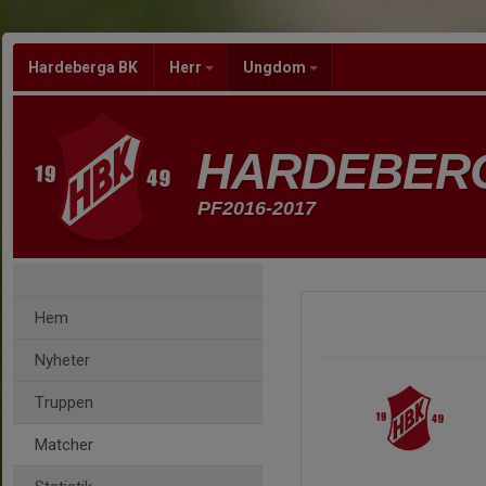
Hardeberga BK
Herr
Ungdom
HARDEBER
PF2016-2017
Hem
Nyheter
Truppen
Matcher