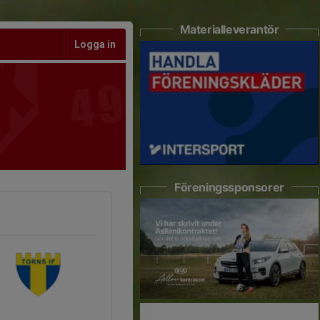
Materialleverantör
Logga in
Föreningssponsorer