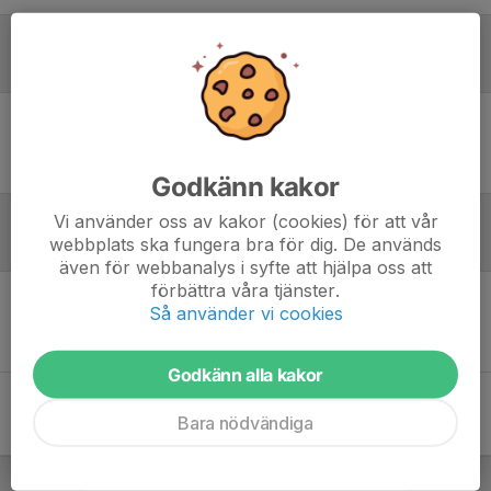
Laguppställning
Ingen uppställning ifylld
Godkänn kakor
Vi använder oss av kakor (cookies) för att vår
webbplats ska fungera bra för dig. De används
Referat
även för webbanalys i syfte att hjälpa oss att
förbättra våra tjänster.
Så använder vi cookies
Inget referat skrivet
Godkänn alla kakor
Bara nödvändiga