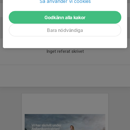
Så använder vi cookies
Simon Arenbo
Assisterande tränare
Godkänn alla kakor
Bara nödvändiga
Referat
Inget referat skrivet