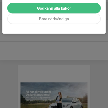
Godkänn alla kakor
Referat
Bara nödvändiga
Inget referat skrivet