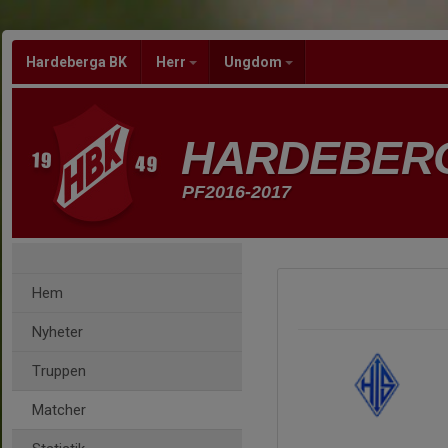
Hardeberga BK
Herr
Ungdom
HARDEBER
PF2016-2017
Hem
Nyheter
Truppen
Matcher