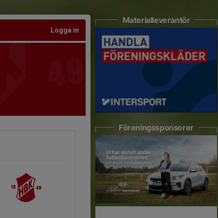
Materialleverantör
Logga in
Föreningssponsorer