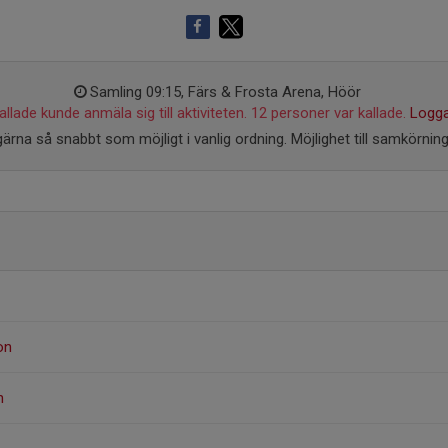
Samling 09:15, Färs & Frosta Arena, Höör
llade kunde anmäla sig till aktiviteten. 12 personer var kallade.
Logga
ärna så snabbt som möjligt i vanlig ordning. Möjlighet till samkörning
on
n