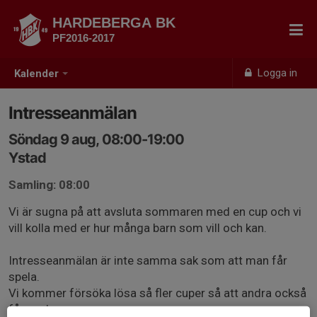
HARDEBERGA BK
PF2016-2017
Logga in
Kalender
Intresseanmälan
Söndag 9 aug, 08:00-19:00
Ystad
Samling: 08:00
Vi är sugna på att avsluta sommaren med en cup och vi
vill kolla med er hur många barn som vill och kan.
Intresseanmälan är inte samma sak som att man får
spela.
Vi kommer försöka lösa så fler cuper så att andra också
får spela cup.