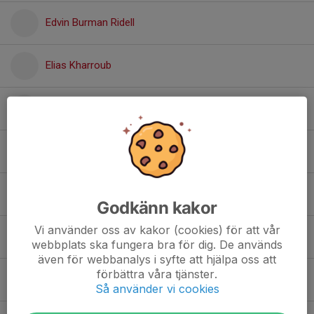
Edvin Burman Ridell
Elias Kharroub
Elis Mårtensson
Elliot Wollin
Gabriel Erdmann
Godkänn kakor
Vi använder oss av kakor (cookies) för att vår
Hampus Treufeldt
webbplats ska fungera bra för dig. De används
även för webbanalys i syfte att hjälpa oss att
förbättra våra tjänster.
Henrik Leidhagen
Så använder vi cookies