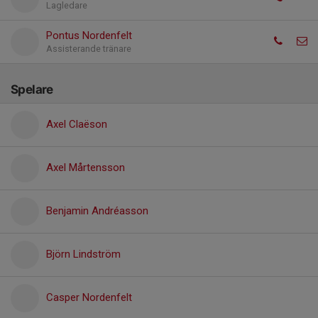
Lagledare
Pontus Nordenfelt
Assisterande tränare
Spelare
Axel Claëson
Axel Mårtensson
Benjamin Andréasson
Björn Lindström
Casper Nordenfelt