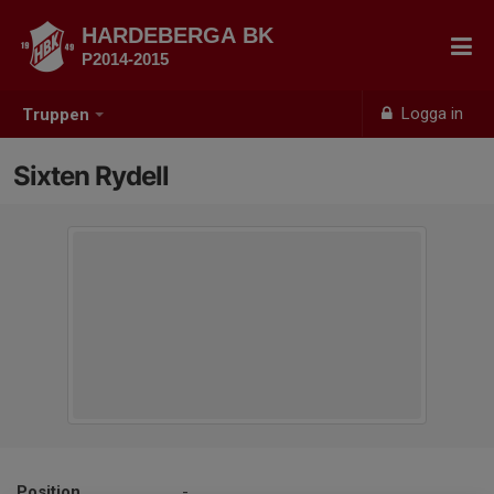
HARDEBERGA BK
P2014-2015
Logga in
Truppen
Sixten Rydell
Position
-