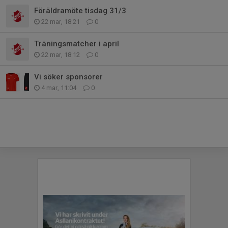
Föräldramöte tisdag 31/3
22 mar, 18:21
0
Träningsmatcher i april
22 mar, 18:12
0
Vi söker sponsorer
4 mar, 11:04
0