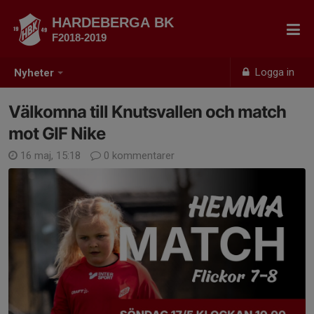
HARDEBERGA BK
F2018-2019
Logga in
Nyheter
Välkomna till Knutsvallen och match
mot GIF Nike
16 maj, 15:18
0 kommentarer