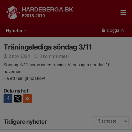
HARDEBERGA BK
F2018-2019
Logga in
Nyheter
Träningslediga söndag 3/11
2 nov 2024
0 kommentarer
Söndag 3/11 har vi ingen träning. Vi ses igen söndag 10
november.
Ha ett härligt höstlov!
Dela nyhet
Tidigare nyheter