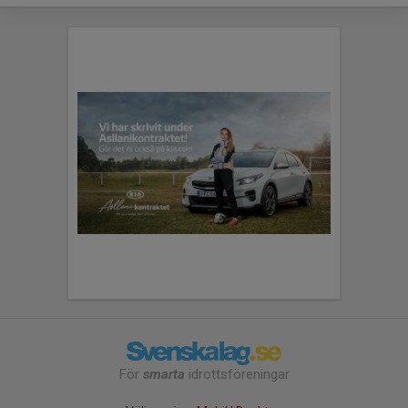
För
smarta
idrottsföreningar