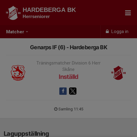
HARDEBERGA BK
Herrseniorer
Logga in
Matcher
Genarps IF (6) - Hardeberga BK
Träningsmatcher Division 6 Herr
Skåne
Inställd
Samling 11:45
Laguppställning