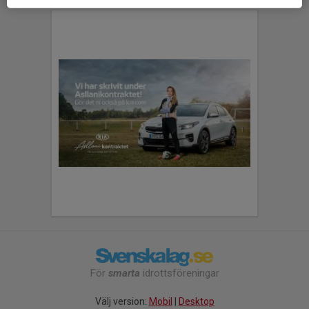
För
smarta
idrottsföreningar
Välj version:
Mobil
|
Desktop