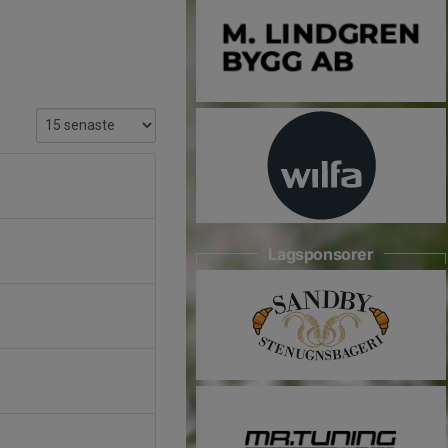
Lagsponsorer