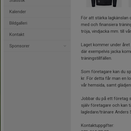
Statistik
Kalender
För att stärka lagkänslan 
Bildgalleri
med och finansiera träni
tröja, vindjacka mm. till 
Kontakt
Laget kommer under året d
Sponsorer
där exempelvis jacka kom
träningstillfällen.
Som företagare kan du sp
kr. För detta får man en l
vår hemsida, samt glädjen
Jobbar du på ett företag 
själv företagare och kan 
lagledare/tränare Anders 
Kontaktuppgifter: