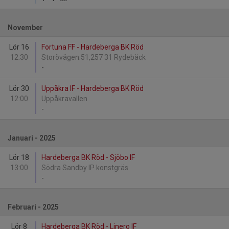
November
Lör 16
Fortuna FF - Hardeberga BK Röd
12:30
Storövägen.51,257 31 Rydebäck
-
Lör 30
Uppåkra IF - Hardeberga BK Röd
12:00
Uppåkravallen
-
Januari - 2025
Lör 18
Hardeberga BK Röd - Sjöbo IF
13:00
Södra Sandby IP konstgräs
-
Februari - 2025
Lör 8
Hardeberga BK Röd - Linero IF