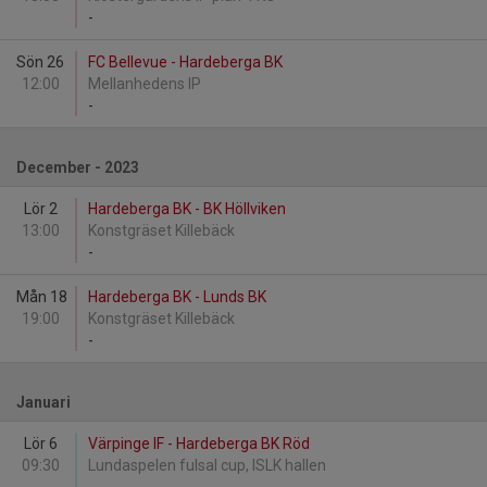
-
Sön 26
FC Bellevue - Hardeberga BK
12:00
Mellanhedens IP
-
December - 2023
Lör 2
Hardeberga BK - BK Höllviken
13:00
Konstgräset Killebäck
-
Mån 18
Hardeberga BK - Lunds BK
19:00
Konstgräset Killebäck
-
Januari
Lör 6
Värpinge IF - Hardeberga BK Röd
09:30
Lundaspelen fulsal cup, ISLK hallen