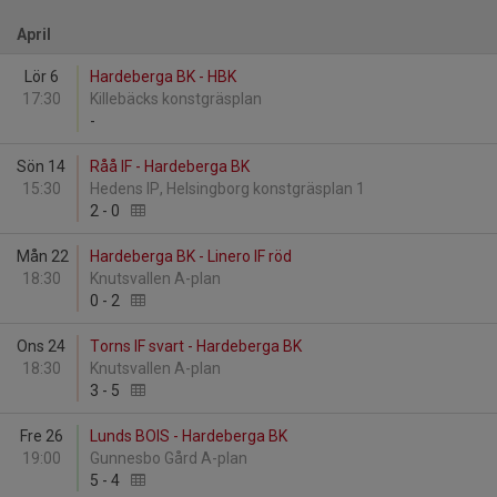
April
Lör 6
Hardeberga BK - HBK
17:30
Killebäcks konstgräsplan
-
Sön 14
Råå IF - Hardeberga BK
15:30
Hedens IP, Helsingborg konstgräsplan 1
2
-
0
Mån 22
Hardeberga BK - Linero IF röd
18:30
Knutsvallen A-plan
0
-
2
Ons 24
Torns IF svart - Hardeberga BK
18:30
Knutsvallen A-plan
3
-
5
Fre 26
Lunds BOIS - Hardeberga BK
19:00
Gunnesbo Gård A-plan
5
-
4