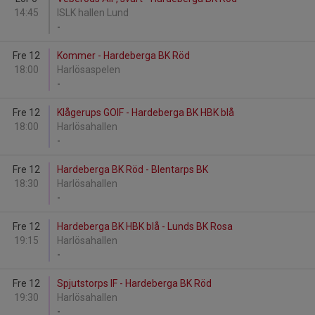
14:45
ISLK hallen Lund
-
Fre 12
Kommer - Hardeberga BK Röd
18:00
Harlösaspelen
-
Fre 12
Klågerups GOIF - Hardeberga BK HBK blå
18:00
Harlösahallen
-
Fre 12
Hardeberga BK Röd - Blentarps BK
18:30
Harlösahallen
-
Fre 12
Hardeberga BK HBK blå - Lunds BK Rosa
19:15
Harlösahallen
-
Fre 12
Spjutstorps IF - Hardeberga BK Röd
19:30
Harlösahallen
-