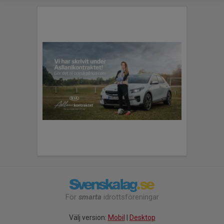
För
smarta
idrottsföreningar
Välj version:
Mobil
|
Desktop