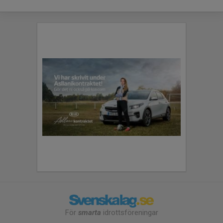
För
smarta
idrottsföreningar